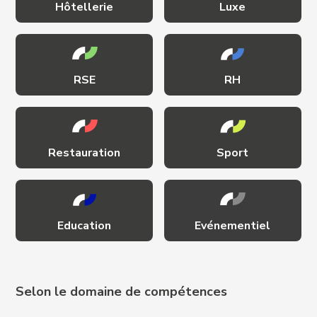
Hôtellerie
Luxe
RSE
RH
Restauration
Sport
Education
Evénementiel
Selon le domaine de compétences