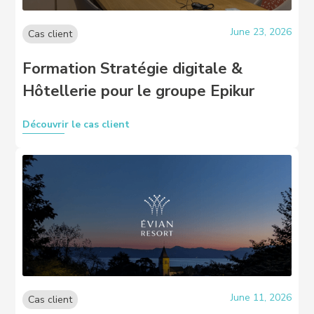
June 23, 2026
Cas client
Formation Stratégie digitale &
Hôtellerie pour le groupe Epikur
Découvrir le cas client
June 11, 2026
Cas client