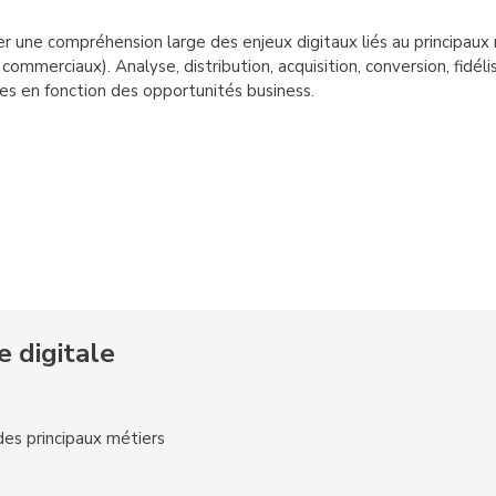
er une compréhension large des enjeux digitaux liés au principaux
commerciaux). Analyse, distribution, acquisition, conversion, fidélisa
aces en fonction des opportunités business.
e digitale
es principaux métiers