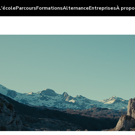
L'école
Parcours
Formations
Alternance
Entreprises
À propo