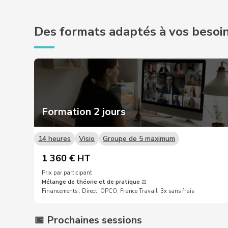
Des formats adaptés à vos besoi
Formation 2 jours
14 heures
Visio
Groupe de 5 maximum
1 360 € HT
Prix par participant
Mélange de théorie et de pratique
⚖️
Financements : Direct, OPCO, France Travail, 3x sans frais
📅 Prochaines sessions