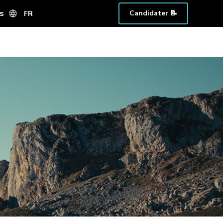
s
Candidater 📝
FR