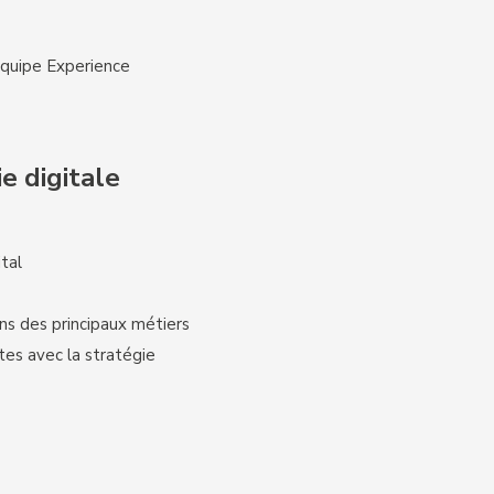
équipe Experience
e digitale
tal
s des principaux métiers
ntes avec la stratégie