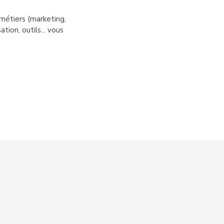
 métiers (marketing,
tion, outils... vous