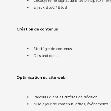
L’écosystème digital dans les principaux méti
Enjeux BtoC / BtoB
Création de contenus
Stratégie de contenus
Do’s and don’t
Optimisation du site web
Parcours client et critères de décision
Mise à jour de contenus, offres, événements