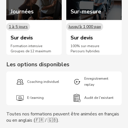
Journées
Sur-mesure
1 à 5 jours
Jusqu'à 1 000 pax
Sur devis
Sur devis
Formation intensive
100% sur-mesure
Groupes de 12 maximum
Parcours hybrides
Les options disponibles
Enregistrement
Coaching individuel
replay
E-learning
Audit de l'existant
Toutes nos formations peuvent être animées en français
ou en anglais (🇫🇷 / 🇬🇧).