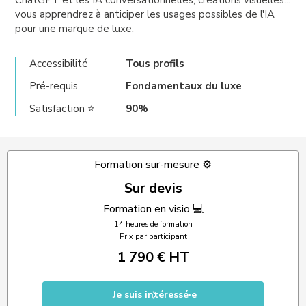
ChatGPT et les IA conversationnelles, créations visuelles...
vous apprendrez à anticiper les usages possibles de l'IA
pour une marque de luxe.
Accessibilité
Tous profils
Pré-requis
Fondamentaux du luxe
Satisfaction ⭐
90%
Formation sur-mesure ⚙️
Sur devis
Formation en visio 💻
14 heures de formation
Prix par participant
1 790 € HT
Je suis intéressé·e