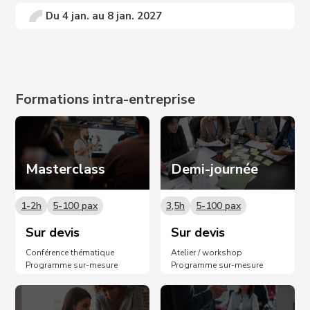
Du 4 jan. au 8 jan. 2027
Prochaines dates sur demande 📩
Formations intra-entreprise
Masterclass
Demi-journée
1-2h
5-100 pax
3,5h
5-100 pax
Sur devis
Sur devis
Conférence thématique
Atelier / workshop
Programme sur-mesure
Programme sur-mesure