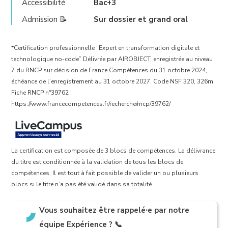
Accessibilité
Bac+3
Admission 📝
Sur dossier et grand oral
*Certification professionnelle “Expert en transformation digitale et
technologique no-code” Délivrée par AIROBJECT, enregistrée au niveau
7 du RNCP sur décision de France Compétences du 31 octobre 2024,
échéance de l’enregistrement au 31 octobre 2027. Code NSF 320, 326m.
Fiche RNCP n°39762 :
https://www.francecompetences.fr/recherche/rncp/39762/
La certification est composée de 3 blocs de compétences. La délivrance
du titre est conditionnée à la validation de tous les blocs de
compétences. Il est tout à fait possible de valider un ou plusieurs
blocs si le titre n’a pas été validé dans sa totalité.
Vous souhaitez être rappelé
⸱
e par notre
équipe Expérience ? 📞