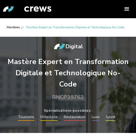
Mastères
Mastère Expert en Transformation Digitale et Technologique No-Code
Digital
Mastère Expert en Transformation
Digitale et Technologique No-
Code
RNCP39762
Spécialisations possibles :
Tourisme
Hôtellerie
Restauration
Luxe
Sport