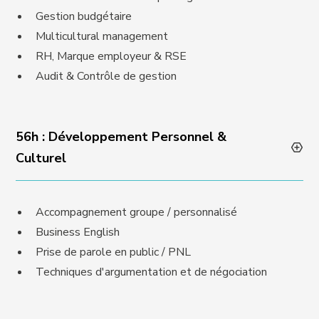
Gestion budgétaire
Multicultural management
RH, Marque employeur & RSE
Audit & Contrôle de gestion
56h : Développement Personnel &
Culturel
Accompagnement groupe / personnalisé
Business English
Prise de parole en public / PNL
Techniques d'argumentation et de négociation