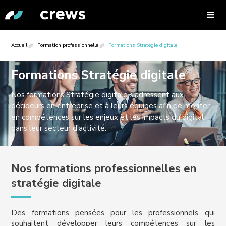
Accueil
Formation professionnelle
Formations Stratégie digitale
Formations Stratégie digitale
Nos formations Stratégie digitale s'adressent aux
décideurs en entreprise et à leurs équipes afin de monter
en compétences sur les enjeux et les impacts du digital
dans leur secteur d'activité.
Nos formations professionnelles en
stratégie digitale
Des formations pensées pour les professionnels qui
souhaitent développer leurs compétences sur les