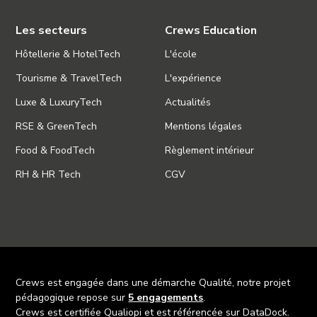
Les secteurs
Crews Education
Hôtellerie & HotelTech
L'école
Tourisme & TravelTech
L'expérience
Luxe & LuxuryTech
Actualités
RSE & GreenTech
Mentions légales
Food & FoodTech
Règlement intérieur
RH & HR Tech
CGV
Crews est engagée dans une démarche Qualité, notre projet
pédagogique repose sur
5 engagements
.
Crews est certifiée Qualiopi et est référencée sur DataDock.