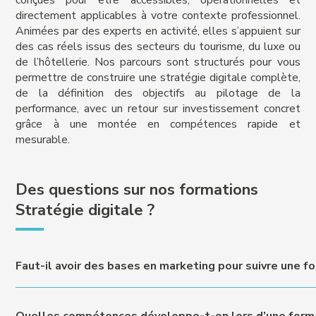
directement applicables à votre contexte professionnel.
Animées par des experts en activité, elles s’appuient sur
des cas réels issus des secteurs du tourisme, du luxe ou
de l’hôtellerie. Nos parcours sont structurés pour vous
permettre de construire une stratégie digitale complète,
de la définition des objectifs au pilotage de la
performance, avec un retour sur investissement concret
grâce à une montée en compétences rapide et
mesurable.
Des questions sur nos formations
Stratégie digitale ?
Faut-il avoir des bases en marketing pour suivre une fo
Des bases en marketing constituent un atout, mais ne sont p
Quelles compétences développe-t-on lors d’une format