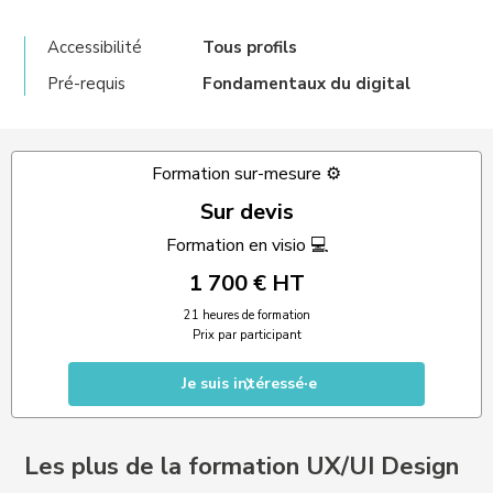
Accessibilité
Tous profils
Pré-requis
Fondamentaux du digital
Formation sur-mesure ⚙️
Sur devis
Formation en visio 💻
1 700 € HT
21 heures de formation
Prix par participant
Je suis intéressé·e
Les plus de la formation UX/UI Design