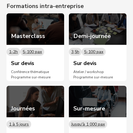
Formations intra-entreprise
Masterclass
Demi-journée
1-2h
5-100 pax
3,5h
5-100 pax
Sur devis
Sur devis
Conférence thématique
Atelier / workshop
Programme sur-mesure
Programme sur-mesure
Journées
Sur-mesure
1 à 5 jours
Jusqu'à 1 000 pax