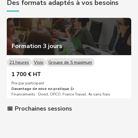
Des formats adaptés à vos besoins
Formation 3 jours
21 heures
Visio
Groupe de 5 maximum
1 700 € HT
Prix par participant
Davantage de mise en pratique
👍
Financements : Direct, OPCO, France Travail, 4x sans frais
📅 Prochaines sessions
Prochaines dates sur demande 📩