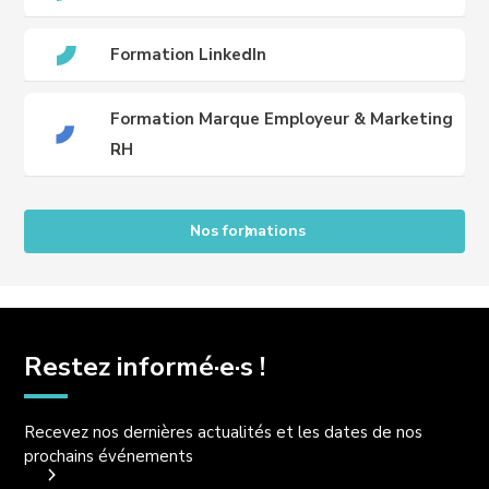
Formation LinkedIn
Formation Marque Employeur & Marketing
RH
Nos formations
Restez informé·e·s !
Recevez nos dernières actualités et les dates de nos
prochains événements