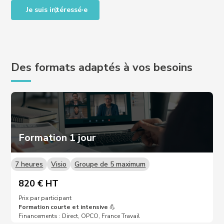
Je suis intéressé·e
Des formats adaptés à vos besoins
Formation 1 jour
7 heures
Visio
Groupe de 5 maximum
820 € HT
Prix par participant
Formation courte et intensive
💪
Financements : Direct, OPCO, France Travail