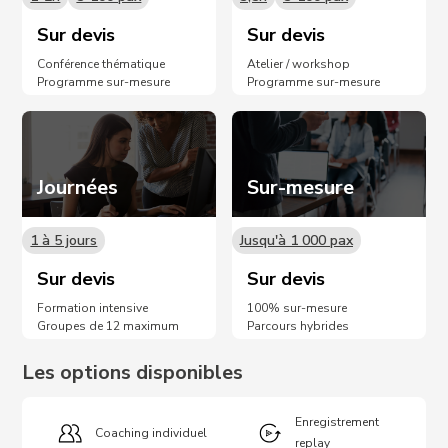
Sur devis
Sur devis
Conférence thématique
Atelier / workshop
Programme sur-mesure
Programme sur-mesure
Journées
Sur-mesure
1 à 5 jours
Jusqu'à 1 000 pax
Sur devis
Sur devis
Formation intensive
100% sur-mesure
Groupes de 12 maximum
Parcours hybrides
Les options disponibles
Enregistrement
Coaching individuel
replay