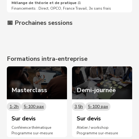
Mélange de théorie et de pratique
⚖️
Financements : Direct, OPCO, France Travail, 3x sans frais
📅 Prochaines sessions
Prochaines dates sur demande 📩
Formations intra-entreprise
Masterclass
Demi-journée
1-2h
5-100 pax
3,5h
5-100 pax
Sur devis
Sur devis
Conférence thématique
Atelier / workshop
Programme sur-mesure
Programme sur-mesure