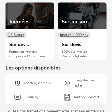
Journées
Sur-mesure
1 à 5 jours
Jusqu'à 1 000 pax
Sur devis
Sur devis
Formation intensive
100% sur-mesure
Groupes de 12 maximum
Parcours hybrides
Les options disponibles
Enregistrement
Coaching individuel
replay
E-learning
Audit de l'existant
Toutes nos formations peuvent être animées en français