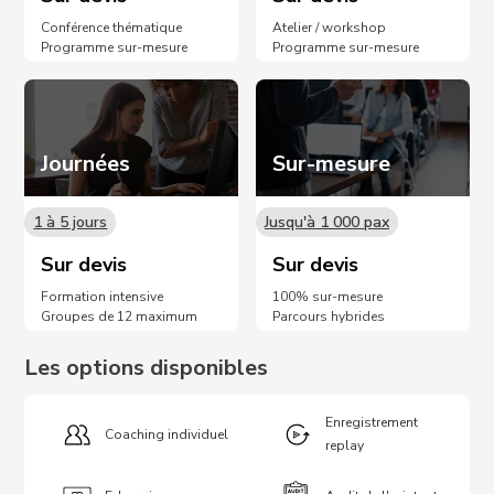
Conférence thématique
Atelier / workshop
Programme sur-mesure
Programme sur-mesure
Journées
Sur-mesure
1 à 5 jours
Jusqu'à 1 000 pax
Sur devis
Sur devis
Formation intensive
100% sur-mesure
Groupes de 12 maximum
Parcours hybrides
Les options disponibles
Enregistrement
Coaching individuel
replay