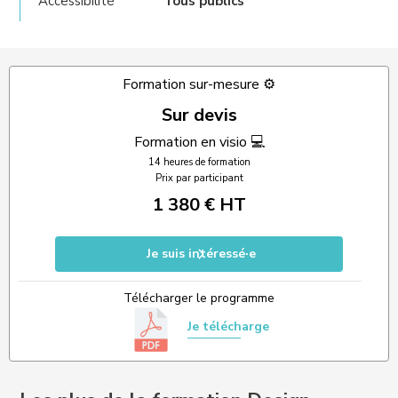
Accessibilité
Tous publics
Formation sur-mesure ⚙️
Sur devis
Formation en visio 💻
14 heures de formation
Prix par participant
1 380 € HT
Je suis intéressé·e
Télécharger le programme
Je télécharge