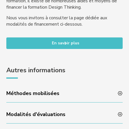
formation, il existe de nombreuses aides et moyens de
financer la formation Design Thinking.
Nous vous invitons à consulter la page dédiée aux
modalités de financement ci-dessous.
En savoir plus
Autres informations
Méthodes mobilisées
Modalités d'évaluations
Animation des formations par des professionnels en
activité