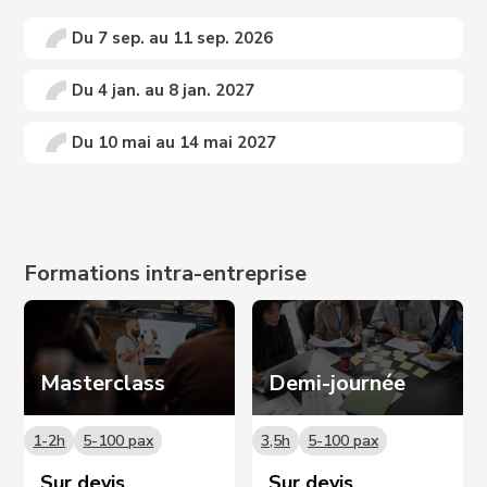
Du 7 sep. au 11 sep. 2026
Du 4 jan. au 8 jan. 2027
Du 10 mai au 14 mai 2027
Prochaines dates sur demande 📩
Formations intra-entreprise
Masterclass
Demi-journée
1-2h
5-100 pax
3,5h
5-100 pax
Sur devis
Sur devis