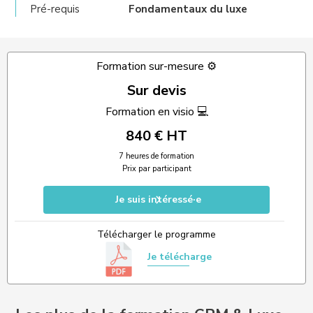
Pré-requis
Fondamentaux du luxe
Formation sur-mesure ⚙️
Sur devis
Formation en visio 💻
840 € HT
7 heures de formation
Prix par participant
Je suis intéressé·e
Télécharger le programme
Je télécharge