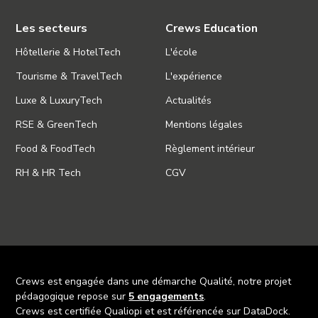
Les secteurs
Crews Education
Hôtellerie & HotelTech
L'école
Tourisme & TravelTech
L'expérience
Luxe & LuxuryTech
Actualités
RSE & GreenTech
Mentions légales
Food & FoodTech
Règlement intérieur
RH & HR Tech
CGV
Crews est engagée dans une démarche Qualité, notre projet
pédagogique repose sur
5 engagements
.
Crews est certifiée Qualiopi et est référencée sur DataDock.