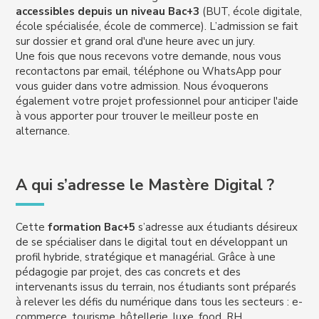
accessibles depuis un niveau Bac+3
(BUT, école digitale,
école spécialisée, école de commerce). L’admission
se fait
sur dossier et grand oral d'une heure avec un jury.
Une fois que nous recevons votre demande, nous vous
recontactons par email, téléphone ou WhatsApp pour
vous guider dans votre admission. Nous évoquerons
également votre projet professionnel pour anticiper l'aide
à vous apporter pour trouver le meilleur poste en
alternance.
A qui s’adresse le Mastère Digital ?
Cette
formation Bac+5
s’adresse aux étudiants désireux
de se spécialiser dans le digital tout en développant un
profil hybride, stratégique et managérial. Grâce à une
pédagogie par projet, des cas concrets et des
intervenants issus du terrain, nos étudiants sont préparés
à relever les défis du numérique dans tous les secteurs : e-
commerce, tourisme, hôtellerie, luxe, food, RH,