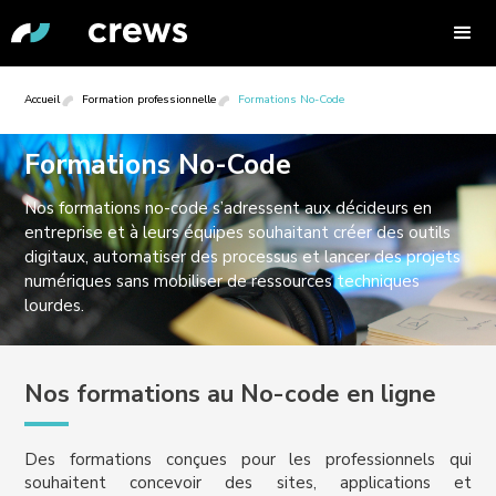
Accueil
Formation professionnelle
Formations No-Code
Formations No-Code
Nos formations no-code s’adressent aux décideurs en
entreprise et à leurs équipes souhaitant créer des outils
digitaux, automatiser des processus et lancer des projets
numériques sans mobiliser de ressources techniques
lourdes.
Nos formations au No-code en ligne
Des formations conçues pour les professionnels qui
souhaitent concevoir des sites, applications et