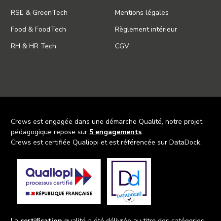
RSE & GreenTech
Mentions légales
Food & FoodTech
Règlement intérieur
RH & HR Tech
CGV
Crews est engagée dans une démarche Qualité, notre projet
pédagogique repose sur
5 engagements
.
Crews est certifiée Qualiopi et est référencée sur DataDock.
La
certification
qualité a été délivrée au titre des catégories