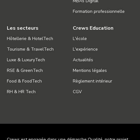
MBAs Digital
Formation professionnelle
Les secteurs
Crews Education
Hôtellerie & HotelTech
L'école
Tourisme & TravelTech
L'expérience
Luxe & LuxuryTech
Actualités
RSE & GreenTech
Mentions légales
Food & FoodTech
Règlement intérieur
RH & HR Tech
CGV
Crews est engagée dans une démarche Qualité, notre projet