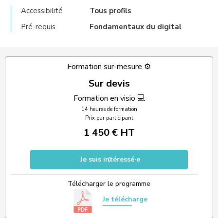
Accessibilité
Tous profils
Pré-requis
Fondamentaux du digital
Formation sur-mesure ⚙️
Sur devis
Formation en visio 💻
14 heures de formation
Prix par participant
1 450 € HT
Je suis intéressé·e
Télécharger le programme
Je télécharge