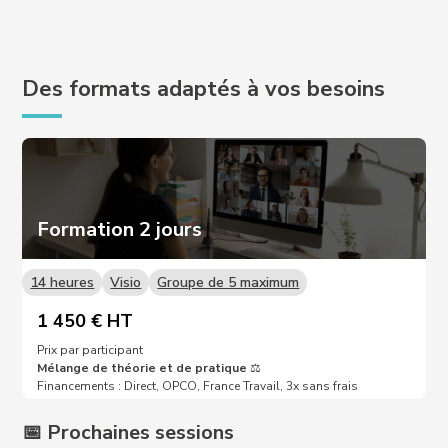
Des formats adaptés à vos besoins
Formation 2 jours
14 heures
Visio
Groupe de 5 maximum
1 450 € HT
Prix par participant
Mélange de théorie et de pratique
⚖️
Financements : Direct, OPCO, France Travail, 3x sans frais
📅 Prochaines sessions