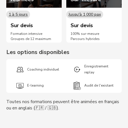
1 à 5 jours
Jusqu'à 1 000 pax
Sur devis
Sur devis
Formation intensive
100% sur-mesure
Groupes de 12 maximum
Parcours hybrides
Les options disponibles
Enregistrement
Coaching individuel
replay
E-learning
Audit de l'existant
Toutes nos formations peuvent être animées en français
ou en anglais (🇫🇷 / 🇬🇧).