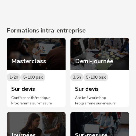
Prochaines dates sur demande 📩
Formations intra-entreprise
Masterclass
Demi-journée
1-2h
5-100 pax
3,5h
5-100 pax
Sur devis
Sur devis
Conférence thématique
Atelier / workshop
Programme sur-mesure
Programme sur-mesure
Journées
Sur-mesure