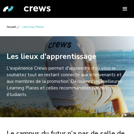
Accueil
Learning Places
Les lieux d'apprentissage
L'expérience Crews permet d'apprendre d'où vous le
souhaitez tout en restant connecté aux intervenants et
aux membres de la promotion. Découvrez les meilleures
Learning Places et celles recommandées par nos
étudiants.
Le campus du futur n’a pas de salle de