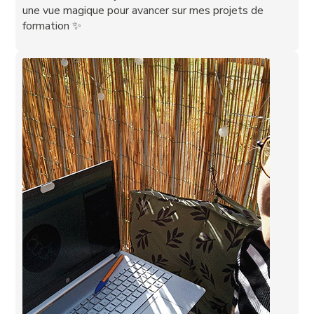
une vue magique pour avancer sur mes projets de
formation ✨