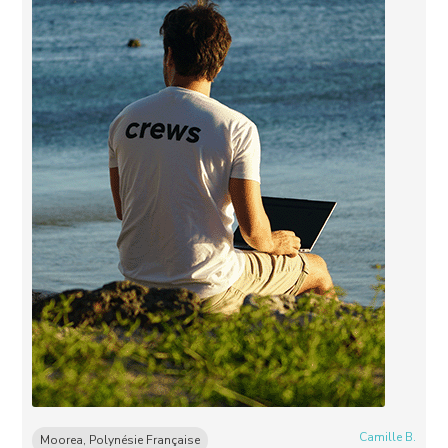
Camille B.
Moorea, Polynésie Française