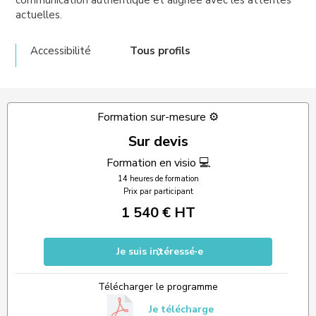
communication authentique et alignée avec les attentes
actuelles.
Accessibilité
Tous profils
Formation sur-mesure ⚙️
Sur devis
Formation en visio 💻
14 heures de formation
Prix par participant
1 540 € HT
Je suis intéressé·e
Télécharger le programme
Je télécharge