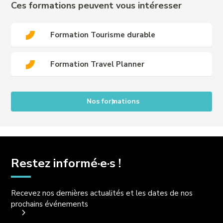
contacter :
international@crews-education.com
Ces formations peuvent vous intéresser
Formation Tourisme durable
Formation Travel Planner
Nos formations
Restez informé·e·s !
Recevez nos dernières actualités et les dates de nos
prochains événements