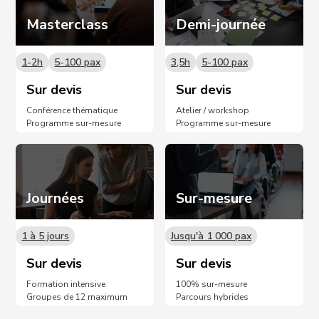
Masterclass
Demi-journée
1-2h
5-100 pax
3,5h
5-100 pax
Sur devis
Sur devis
Conférence thématique
Atelier / workshop
Programme sur-mesure
Programme sur-mesure
Journées
Sur-mesure
1 à 5 jours
Jusqu'à 1 000 pax
Sur devis
Sur devis
Formation intensive
100% sur-mesure
Groupes de 12 maximum
Parcours hybrides