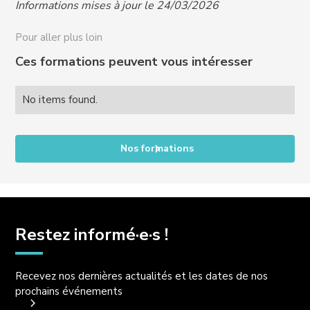
Informations mises à jour le 24/03/2026
handicap@crews-education.com
Accessibilité des publics internationaux, nous
Pour aller plus loin
contacter :
international@crews-education.com
Ces formations peuvent vous intéresser
No items found.
Nos formations
Restez informé·e·s !
Recevez nos dernières actualités et les dates de nos
prochains événements