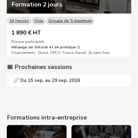
Formation 2 jours
14 heures
Visio
Groupe de 5 maximum
1 890 € HT
Prix par participant
Mélange de théorie et de pratique
⚖️
Financements : Direct, OPCO, France Travail, 3x sans frais
📅 Prochaines sessions
Du 15 sep. au 29 sep. 2026
Prochaines dates sur demande 📩
Formations intra-entreprise