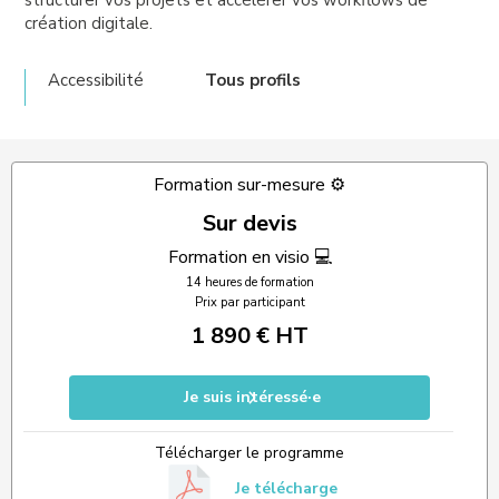
structurer vos projets et accélérer vos workflows de
création digitale.
Accessibilité
Tous profils
Formation sur-mesure ⚙️
Sur devis
Formation en visio 💻
14 heures de formation
Prix par participant
1 890 € HT
Je suis intéressé·e
Télécharger le programme
Je télécharge