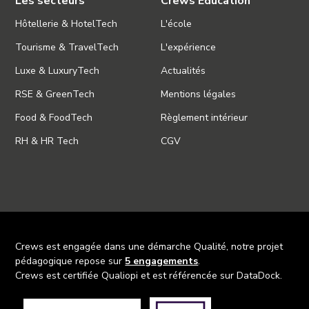
Les secteurs
Crews Education
Hôtellerie & HotelTech
L'école
Tourisme & TravelTech
L'expérience
Luxe & LuxuryTech
Actualités
RSE & GreenTech
Mentions légales
Food & FoodTech
Règlement intérieur
RH & HR Tech
CGV
Crews est engagée dans une démarche Qualité, notre projet
pédagogique repose sur
5 engagements
.
Crews est certifiée Qualiopi et est référencée sur DataDock.