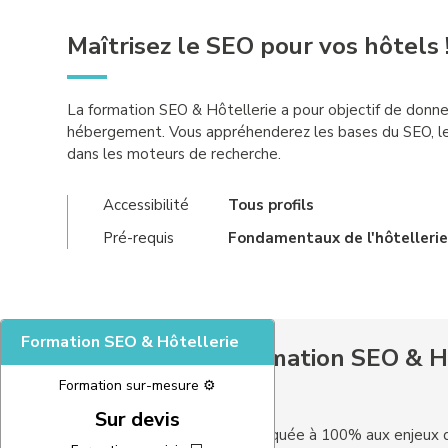
Maîtrisez le SEO pour vos hôtels 
La formation SEO & Hôtellerie a pour objectif de donn
hébergement. Vous appréhenderez les bases du SEO, les o
dans les moteurs de recherche.
Accessibilité
Tous profils
Pré-requis
Fondamentaux de l'hôtelleri
Formation SEO & Hôtellerie
Les plus de la formation SEO & H
Formation sur-mesure ⚙️
Sur devis
Une formation appliquée à 100% aux enjeux d