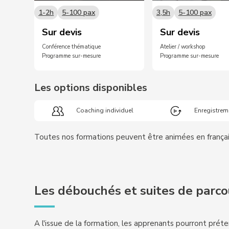
1-2h
5-100 pax
3,5h
5-100 pax
Sur devis
Sur devis
Conférence thématique
Atelier / workshop
Programme sur-mesure
Programme sur-mesure
Les options disponibles
Coaching individuel
Enregistrem
Toutes nos formations peuvent être animées en français 
Les débouchés et suites de parco
A l'issue de la formation, les apprenants pourront pré