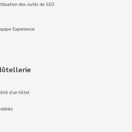
ilisation des outils de SEO
équipe Experience
Hôtellerie
lité d’un hôtel
cklinks