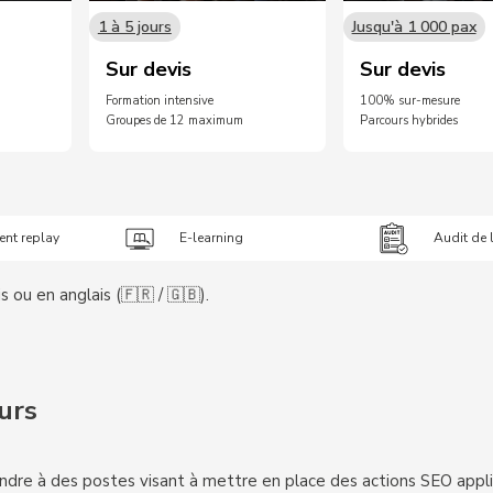
1 à 5 jours
Jusqu'à 1 000 pax
Sur devis
Sur devis
Formation intensive
100% sur-mesure
Groupes de 12 maximum
Parcours hybrides
ent replay
E-learning
Audit de l
ou en anglais (🇫🇷 / 🇬🇧).
urs
tendre à des postes visant à mettre en place des actions SEO appl