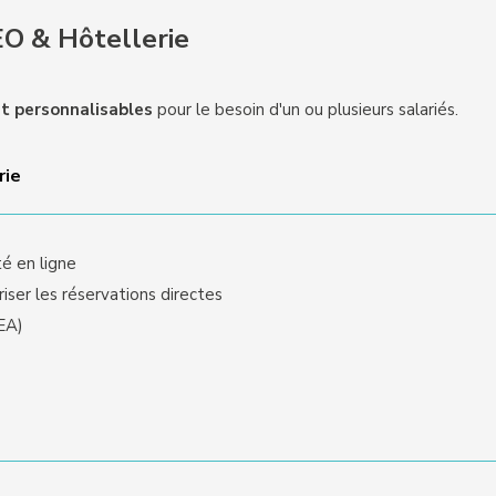
O & Hôtellerie
t personnalisables
pour le besoin d'un ou plusieurs salariés.
rie
é en ligne
riser les réservations directes
EA)