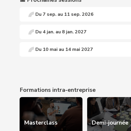
Du 7 sep. au 11 sep. 2026
Du 4 jan. au 8 jan. 2027
Du 10 mai au 14 mai 2027
Prochaines dates sur demande 📩
Formations intra-entreprise
Masterclass
Demi-journée