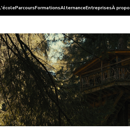
L'école
Parcours
Formations
Alternance
Entreprises
À propo