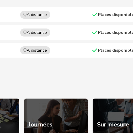
A distance
Places disponibl
A distance
Places disponibl
A distance
Places disponibl
Journées
Sur-mesure