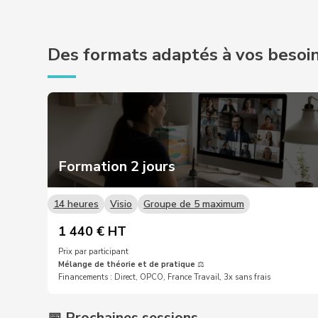
Des formats adaptés à vos besoi
Formation 2 jours
14 heures
Visio
Groupe de 5 maximum
1 440 € HT
Prix par participant
Mélange de théorie et de pratique
⚖️
Financements : Direct, OPCO, France Travail, 3x sans frais
📅 Prochaines sessions