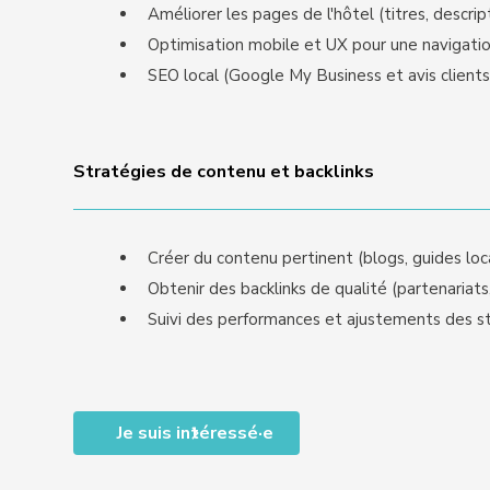
Améliorer les pages de l'hôtel (titres, descript
Optimisation mobile et UX pour une navigatio
SEO local (Google My Business et avis clients
Stratégies de contenu et backlinks
Créer du contenu pertinent (blogs, guides loca
Obtenir des backlinks de qualité (partenariats, a
Suivi des performances et ajustements des s
Je suis intéressé·e