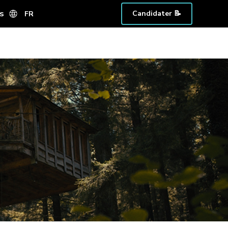
s
Candidater 📝
FR