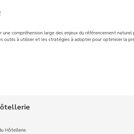
!
er une compréhension large des enjeux du référencement naturel 
utils à utiliser et les stratégies à adopter pour optimiser la pr
e
ôtellerie
u Hôtellerie