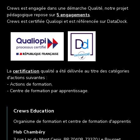
Crews est engagée dans une démarche Qualité, notre projet
pédagogique repose sur
5 engagements
.
Crews est certifiée Qualiopi et est référencée sur DataDock.
La
certification
qualité a été délivrée au titre des catégories
d'actions suivantes :
- Actions de formation,
- Centre de formation par apprentissage.
Crews Education
Organisme de formation et centre de formation d'apprentis
Hub Chambéry
3 rue Lac du Mont Cenis, BP 70408, 73370 Le Bourget