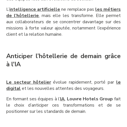
L’
intelligence artificielle
ne remplace pas
les métiers
de l’hôtellerie
, mais elle les transforme. Elle permet
aux collaborateurs de se concentrer davantage sur des
missions à forte valeur ajoutée, notamment l’expérience
client et la relation humaine.
Anticiper l’hôtellerie de demain grâce
à l'IA
Le secteur hôtelier
évolue rapidement, porté par
le
digital
et les nouvelles attentes des voyageurs.
En formant ses équipes à l’
IA
,
Louvre Hotels Group
fait
le choix d’anticiper ces transformations et de se
positionner sur les standards de demain.