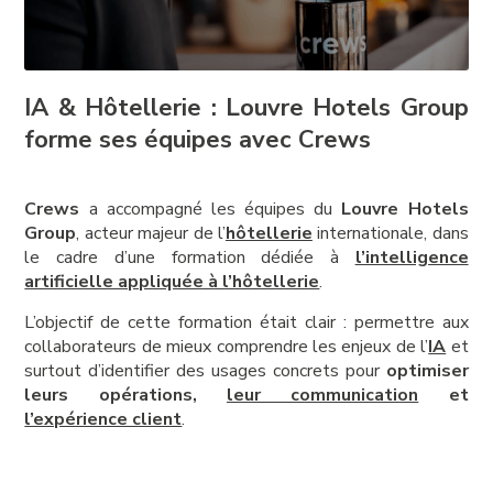
IA & Hôtellerie : Louvre Hotels Group
forme ses équipes avec Crews
Crews
a accompagné les équipes du
Louvre Hotels
Group
, acteur majeur de l’
hôtellerie
internationale, dans
le cadre d’une formation dédiée à
l’intelligence
artificielle appliquée à l’hôtellerie
.
L’objectif de cette formation était clair : permettre aux
collaborateurs de mieux comprendre les enjeux de l’
IA
et
surtout d’identifier des usages concrets pour
optimiser
leurs opérations,
leur communication
et
l’expérience client
.