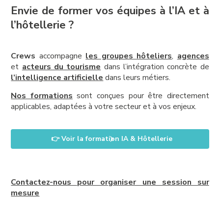
Envie de former vos équipes à l’IA et à
l’hôtellerie ?
Crews
accompagne
les groupes hôteliers
,
agences
et
acteurs du tourisme
dans l’intégration concrète de
l’intelligence artificielle
dans leurs métiers.
Nos formations
sont conçues pour être directement
applicables, adaptées à votre secteur et à vos enjeux.
👉 Voir la formation IA & Hôtellerie
Contactez-nous pour organiser une session sur
mesure