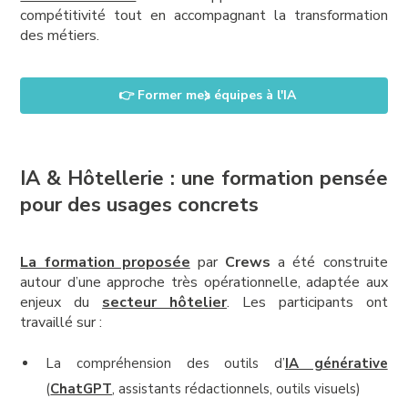
compétitivité tout en accompagnant la transformation
des métiers.
👉 Former mes équipes à l'IA
IA & Hôtellerie : une formation pensée
pour des usages concrets
La formation proposée
par
Crews
a été construite
autour d’une approche très opérationnelle, adaptée aux
enjeux du
secteur hôtelier
. Les participants ont
travaillé sur :
La compréhension des outils d’
IA générative
(
ChatGPT
, assistants rédactionnels, outils visuels)