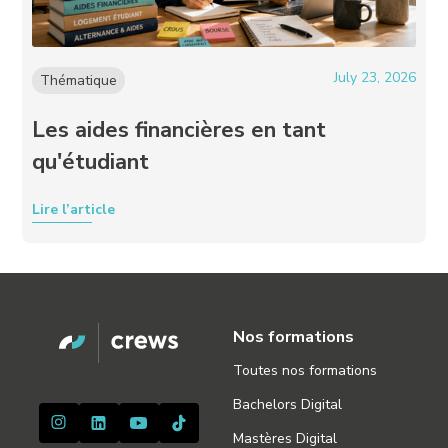
July 23, 2026
Thématique
Les aides financières en tant
qu'étudiant
Lire l’article
Nos formations
Toutes nos formations
Bachelors Digital
Mastères Digital