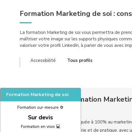
Formation Marketing de soi : con
La formation Marketing de soi vous permettra de prendr
maîtriser votre image sur les supports physiques comme
valoriser votre profil LinkedIn, à parler de vous avec i
Accessibilité
Tous profils
Formation Marketing de soi
Les plus de la formation Marketin
Formation sur-mesure ⚙️
Sur devis
Une formation appliquée à 100% au marketin
Formation en visio 💻
Un mélange de théorie et de pratique, avec ut