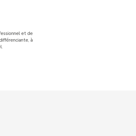
fessionnel et de
ifférenciante, à
l.