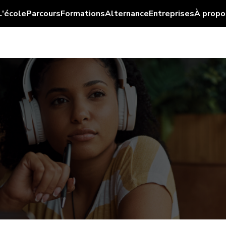
L'école
Parcours
Formations
Alternance
Entreprises
À propo