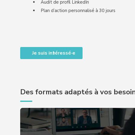
Audit de profil LinkedIn
Plan d’action personnalisé à 30 jours
Je suis intéressé·e
Des formats adaptés à vos besoi