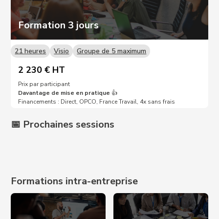
Formation 3 jours
21 heures
Visio
Groupe de 5 maximum
2 230 € HT
Prix par participant
Davantage de mise en pratique
👍
Financements : Direct, OPCO, France Travail, 4x sans frais
📅 Prochaines sessions
Prochaines dates sur demande 📩
Formations intra-entreprise