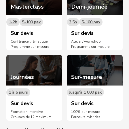
Masterclass
Demi-journée
1-2h
5-100 pax
3,5h
5-100 pax
Sur devis
Sur devis
Conférence thématique
Atelier / workshop
Programme sur-mesure
Programme sur-mesure
Journées
Sur-mesure
1 à 5 jours
Jusqu'à 1 000 pax
Sur devis
Sur devis
Formation intensive
100% sur-mesure
Groupes de 12 maximum
Parcours hybrides