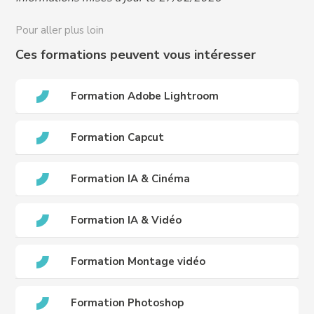
handicap@crews-education.com
Accessibilité des publics internationaux, nous
Pour aller plus loin
contacter :
international@crews-education.com
Ces formations peuvent vous intéresser
Formation Adobe Lightroom
Formation Capcut
Formation IA & Cinéma
Formation IA & Vidéo
Formation Montage vidéo
Formation Photoshop