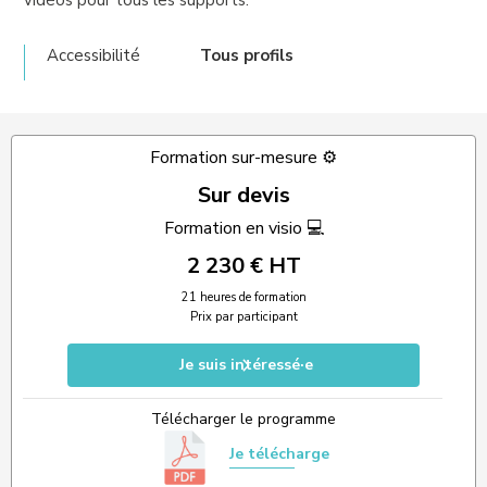
vidéos pour tous les supports.
Accessibilité
Tous profils
Formation sur-mesure ⚙️
Sur devis
Formation en visio 💻
2 230 € HT
21 heures de formation
Prix par participant
Je suis intéressé·e
Télécharger le programme
Je télécharge