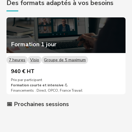
Des formats adaptés à vos besoins
Formation 1 jour
7 heures
Visio
Groupe de 5 maximum
940 € HT
Prix par participant
Formation courte et intensive
💪
Financements : Direct, OPCO, France Travail
📅 Prochaines sessions
Prochaines dates sur demande 📩