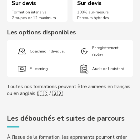
Sur devis
Sur devis
Formation intensive
100% sur-mesure
Groupes de 12 maximum
Parcours hybrides
Les options disponibles
Enregistrement
Coaching individuel
replay
E-learning
Audit de l'existant
Toutes nos formations peuvent être animées en français
ou en anglais (🇫🇷 / 🇬🇧).
Les débouchés et suites de parcours
À l’issue de la formation, les apprenants pourront créer