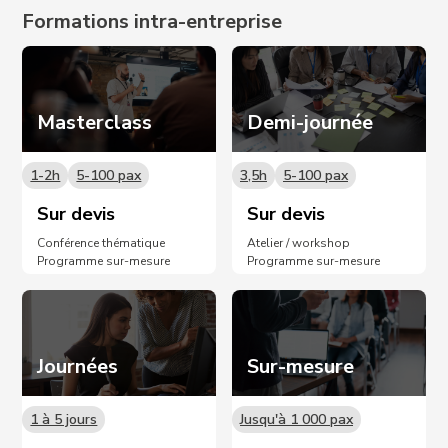
Formations intra-entreprise
Masterclass
Demi-journée
1-2h
5-100 pax
3,5h
5-100 pax
Sur devis
Sur devis
Conférence thématique
Atelier / workshop
Programme sur-mesure
Programme sur-mesure
Journées
Sur-mesure
1 à 5 jours
Jusqu'à 1 000 pax