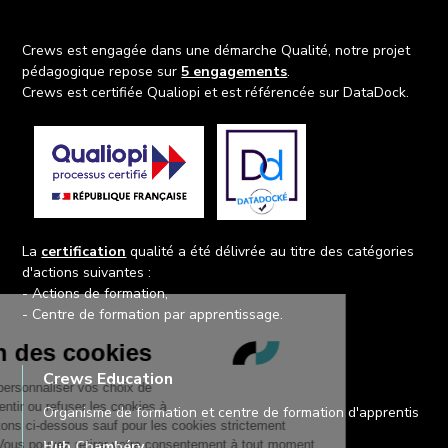
Crews est engagée dans une démarche Qualité, notre projet
pédagogique repose sur
5 engagements
.
Crews est certifiée Qualiopi et est référencée sur DataDock.
La
certification
qualité a été délivrée au titre des catégories
d'actions suivantes :
- Actions de formation,
- Centre de formation par apprentissage.
Crews Education
Organisme de formation et centre de formation d'apprentis
Hub Chambéry