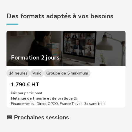
Des formats adaptés à vos besoins
Formation 2 jours
14 heures
Visio
Groupe de 5 maximum
1 790 € HT
Prix par participant
Mélange de théorie et de pratique
⚖️
Financements : Direct, OPCO, France Travail, 3x sans frais
📅 Prochaines sessions
Prochaines dates sur demande 📩