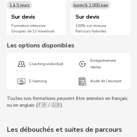
1 à 5 jours
Jusqu'à 1 000 pax
Sur devis
Sur devis
Formation intensive
100% sur-mesure
Groupes de 12 maximum
Parcours hybrides
Les options disponibles
Enregistrement
Coaching individuel
replay
E-learning
Audit de l'existant
Toutes nos formations peuvent être animées en français
ou en anglais (🇫🇷 / 🇬🇧).
Les débouchés et suites de parcours