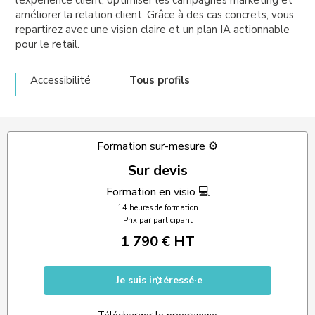
l’expérience client, optimiser les campagnes marketing et
améliorer la relation client. Grâce à des cas concrets, vous
repartirez avec une vision claire et un plan IA actionnable
pour le retail.
Accessibilité
Tous profils
Formation sur-mesure ⚙️
Sur devis
Formation en visio 💻
14 heures de formation
Prix par participant
1 790 € HT
Je suis intéressé·e