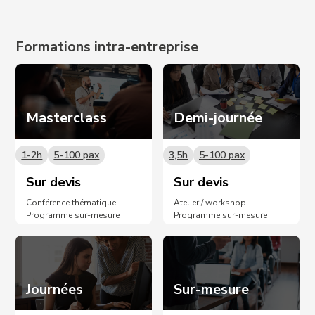
Formations intra-entreprise
Masterclass
Demi-journée
1-2h
5-100 pax
3,5h
5-100 pax
Sur devis
Sur devis
Conférence thématique
Atelier / workshop
Programme sur-mesure
Programme sur-mesure
Journées
Sur-mesure