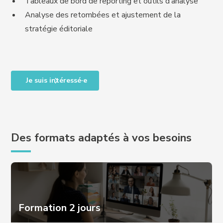
Tableaux de bord de reporting et outils d’analyse
Analyse des retombées et ajustement de la
stratégie éditoriale
Je suis intéressé·e
Des formats adaptés à vos besoins
Formation 2 jours