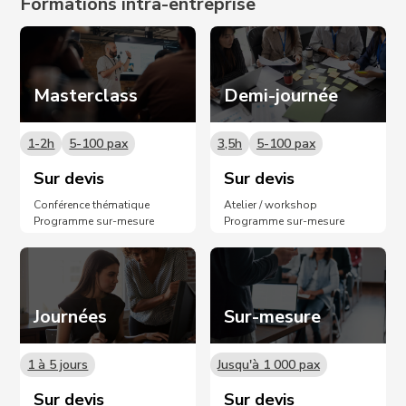
Formations intra-entreprise
Masterclass
Demi-journée
1-2h
5-100 pax
3,5h
5-100 pax
Sur devis
Sur devis
Conférence thématique
Atelier / workshop
Programme sur-mesure
Programme sur-mesure
Journées
Sur-mesure
1 à 5 jours
Jusqu'à 1 000 pax
Sur devis
Sur devis