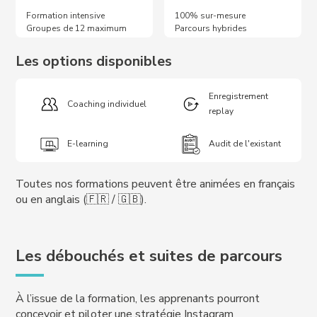
Formation intensive
100% sur-mesure
Groupes de 12 maximum
Parcours hybrides
Les options disponibles
Enregistrement
Coaching individuel
replay
E-learning
Audit de l'existant
Toutes nos formations peuvent être animées en français
ou en anglais (🇫🇷 / 🇬🇧).
Les débouchés et suites de parcours
À l’issue de la formation, les apprenants pourront
concevoir et piloter une stratégie Instagram