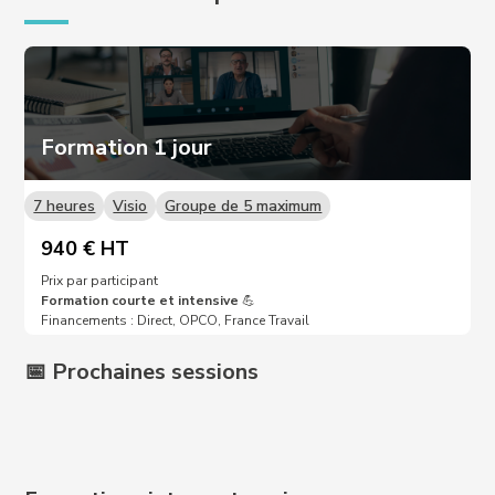
Formation 1 jour
7 heures
Visio
Groupe de 5 maximum
940 € HT
Prix par participant
Formation courte et intensive
💪
Financements : Direct, OPCO, France Travail
📅 Prochaines sessions
Prochaines dates sur demande 📩