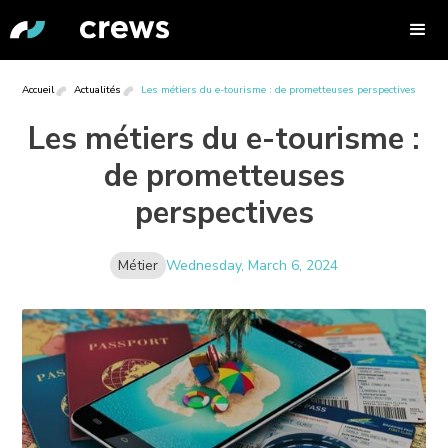
Accueil
Actualités
Les métiers du e-tourisme : de prometteuses perspectives
Les métiers du e-tourisme :
de prometteuses
perspectives
Métier
Wednesday, March 6, 2024