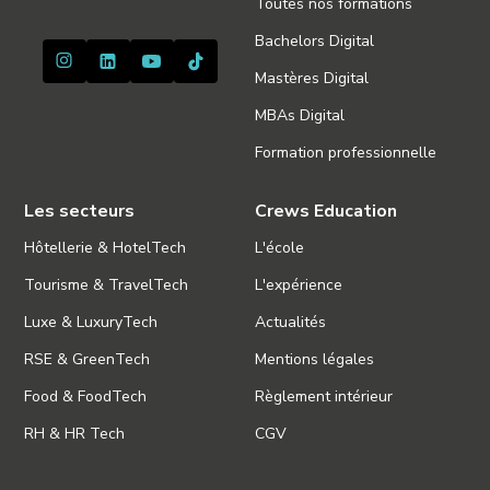
Toutes nos formations
Bachelors Digital
Mastères Digital
MBAs Digital
Formation professionnelle
Les secteurs
Crews Education
Hôtellerie & HotelTech
L'école
Tourisme & TravelTech
L'expérience
Luxe & LuxuryTech
Actualités
RSE & GreenTech
Mentions légales
Food & FoodTech
Règlement intérieur
RH & HR Tech
CGV