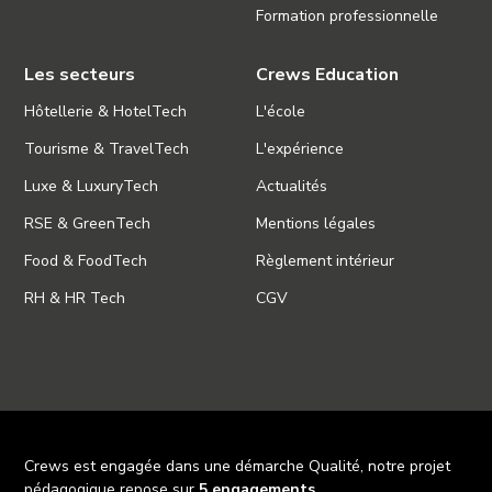
Formation professionnelle
Les secteurs
Crews Education
Hôtellerie & HotelTech
L'école
Tourisme & TravelTech
L'expérience
Luxe & LuxuryTech
Actualités
RSE & GreenTech
Mentions légales
Food & FoodTech
Règlement intérieur
RH & HR Tech
CGV
Crews est engagée dans une démarche Qualité, notre projet
pédagogique repose sur
5 engagements
.