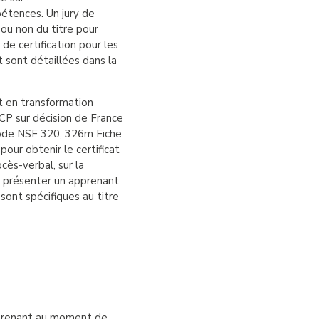
étences. Un jury de
 ou non du titre pour
de certification pour les
t sont détaillées dans la
t en transformation
CP sur décision de France
ode NSF 320, 326m Fiche
ur obtenir le certificat
cès-verbal, sur la
s présenter un apprenant
 sont spécifiques au titre
apprenant au moment de