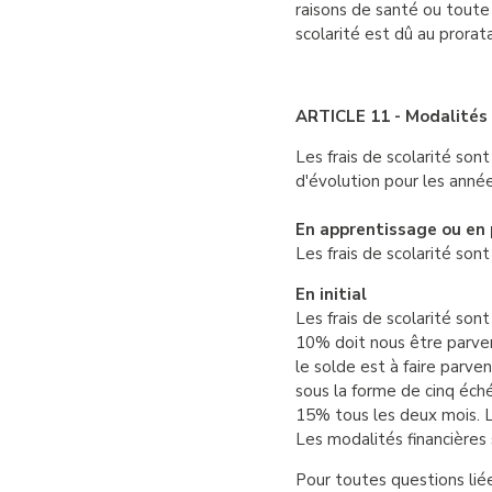
raisons de santé ou toute 
scolarité est dû au prorata
ARTICLE 11 - Modalités 
Les frais de scolarité so
d'évolution pour les année
En apprentissage ou en 
Les frais de scolarité sont
En initial
Les frais de scolarité son
10% doit nous être parvenu
le solde est à faire parve
sous la forme de cinq éch
15% tous les deux mois. 
Les modalités financières
Pour toutes questions lié