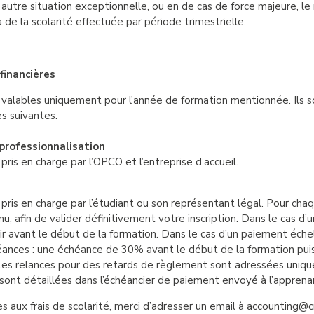
autre situation exceptionnelle, ou en de cas de force majeure, le
 de la scolarité effectuée par période trimestrielle.
financières
nt valables uniquement pour l'année de formation mentionnée. Ils 
s suivantes.
professionnalisation
 pris en charge par l’OPCO et l’entreprise d’accueil.
t pris en charge par l’étudiant ou son représentant légal. Pour c
, afin de valider définitivement votre inscription. Dans le cas d
nir avant le début de la formation. Dans le cas d’un paiement éche
éances : une échéance de 30% avant le début de la formation pu
Les relances pour des retards de règlement sont adressées uniq
 sont détaillées dans l’échéancier de paiement envoyé à l’apprena
es aux frais de scolarité, merci d’adresser un email à accounting