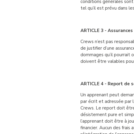
conditions générales sont 
tel qu’il est prévu dans les
ARTICLE 3 - Assurances
Crews n’est pas responsab
de justifier d’une assuranc
dommages qu’il pourrait oc
doivent être valables pour
ARTICLE 4 - Report de sc
Un apprenant peut demand
par écrit et adressée par
Crews. Le report doit êtr
désistement pure et simpl
l’apprenant doit être à jou
financier. Aucun des frai