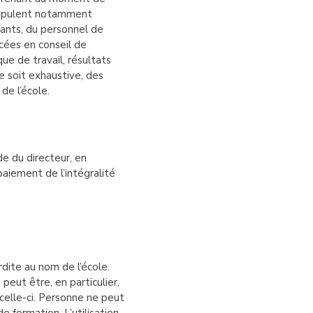
 stipulent notamment
nants, du personnel de
cées en conseil de
que de travail, résultats
e soit exhaustive, des
de l’école.
de du directeur, en
paiement de l’intégralité
dite au nom de l’école.
peut être, en particulier,
 celle-ci. Personne ne peut