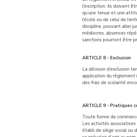
l’inscription. Ils doivent
qu’une tenue et une attit
l’école ou de celui de l’e
discipline, pouvant aller ju
médiocres, absences répété
sanctions pourront être pro
ARTICLE 8 - Exclusion
La décision d’exclusion te
application du règlement i
des frais de scolarité enc
ARTICLE 9 - Pratiques c
Toute forme de commerce o
Les activités associatives 
établi de siège social ou 