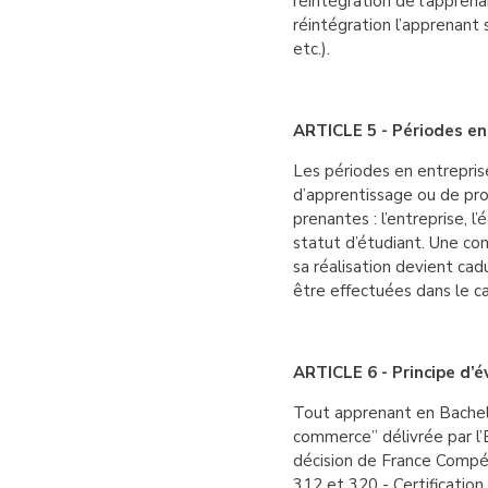
réintégration de l’apprena
réintégration l’apprenant 
etc.).
ARTICLE 5 - Périodes en
Les périodes en entrepris
d’apprentissage ou de prof
prenantes : l’entreprise, 
statut d’étudiant. Une con
sa réalisation devient cad
être effectuées dans le c
ARTICLE 6 - Principe d’é
Tout apprenant en Bachelo
commerce” délivrée par l’
décision de France Compé
312 et 320 - Certification