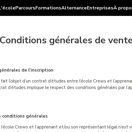
L'école
Parcours
Formations
Alternance
Entreprises
À propo
Conditions générales de vent
énérales de l’inscription
 fait l’objet d’un contrat d’études entre l’école Crews et l’appre
trat d’études implique le respect des conditions générales par l’
s conditions générales
l’école Crews et l’apprenant et/ou son représentant légal n’est va