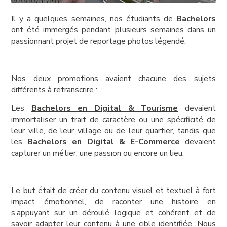
Il y a quelques semaines, nos étudiants de
Bachelors
ont été immergés pendant plusieurs semaines dans un
passionnant projet de reportage photos légendé.
Nos deux promotions avaient chacune des sujets
différents à retranscrire :
Les
Bachelors en Digital & Tourisme
devaient
immortaliser un trait de caractère ou une spécificité de
leur ville, de leur village ou de leur quartier, tandis que
les
Bachelors en Digital & E-Commerce
devaient
capturer un métier, une passion ou encore un lieu.
Le but était de créer du contenu visuel et textuel à fort
impact émotionnel, de raconter une histoire en
s’appuyant sur un déroulé logique et cohérent et de
savoir adapter leur contenu à une cible identifiée. Nous