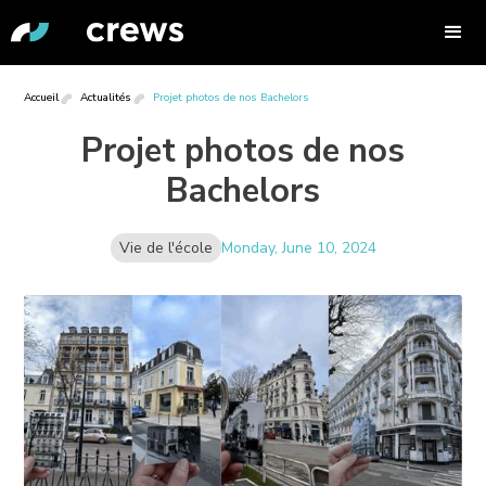
Accueil
Actualités
Projet photos de nos Bachelors
Projet photos de nos
Bachelors
Vie de l'école
Monday, June 10, 2024