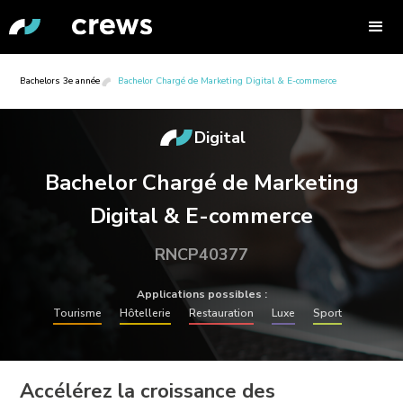
Bachelors 3e année
Bachelor Chargé de Marketing Digital & E-commerce
Digital
Bachelor Chargé de Marketing
Digital & E-commerce
RNCP40377
Applications possibles :
Tourisme
Hôtellerie
Restauration
Luxe
Sport
Accélérez la croissance des