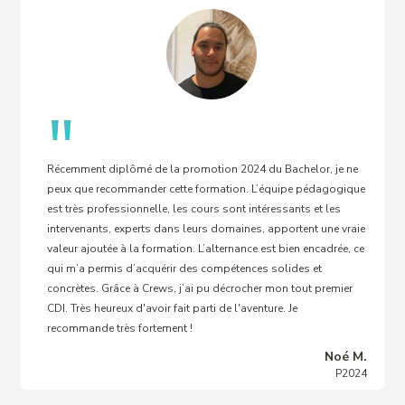
"
Récemment diplômé de la promotion 2024 du Bachelor, je ne
peux que recommander cette formation. L’équipe pédagogique
est très professionnelle, les cours sont intéressants et les
intervenants, experts dans leurs domaines, apportent une vraie
valeur ajoutée à la formation. L’alternance est bien encadrée, ce
qui m’a permis d’acquérir des compétences solides et
concrètes. Grâce à Crews, j’ai pu décrocher mon tout premier
CDI. Très heureux d'avoir fait parti de l'aventure. Je
recommande très fortement !
Noé M.
P2024