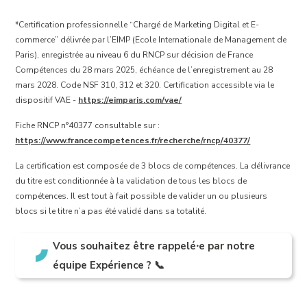
*Certification professionnelle
“Chargé de Marketing Digital et E-
commerce” délivrée par l’EIMP (Ecole Internationale de Management de
Paris), enregistrée au niveau 6 du RNCP sur décision de France
Compétences du 28 mars 2025, échéance de l’enregistrement au 28
mars 2028. Code NSF 310, 312 et 320. Certification accessible via le
dispositif VAE -
https://eimparis.com/vae/
Fiche RNCP n°40377 consultable sur :
https://www.francecompetences.fr/recherche/rncp/40377/
La certification est composée de 3 blocs de compétences. La délivrance
du titre est conditionnée à la validation de tous les blocs de
compétences. Il est tout à fait possible de valider un ou plusieurs
blocs si le titre n’a pas été validé dans sa totalité.
Vous souhaitez être rappelé
⸱
e par notre
équipe Expérience ? 📞