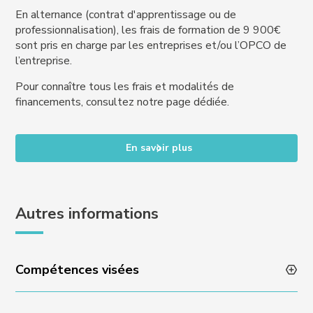
En alternance (contrat d'apprentissage ou de
professionnalisation), les frais de formation de 9 900€
sont pris en charge par les entreprises et/ou l’OPCO de
l’entreprise.
Pour connaître tous les frais et modalités de
financements, consultez notre page dédiée.
En savoir plus
Autres informations
Compétences visées
Bloc 1 : Définir la stratégie de marketing digital et de e-commerce