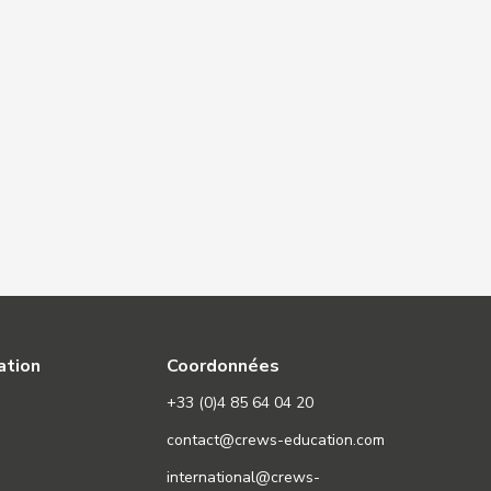
ation
Coordonnées
+33 (0)4 85 64 04 20
contact@crews-education.com
international@crews-