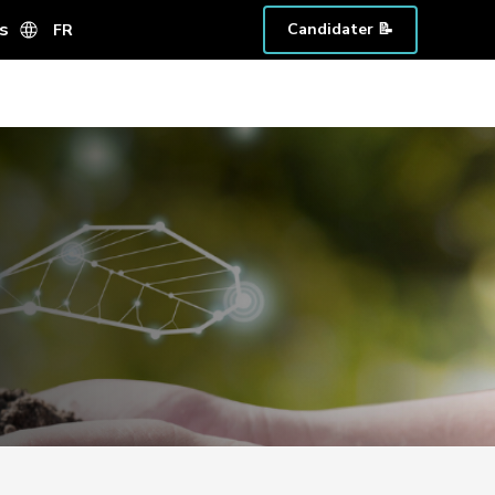
s
Candidater 📝
FR