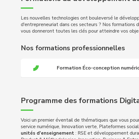
Les nouvelles technologies ont bouleversé le développ
d'entrepreneuriat dans ces secteurs ? Nos formations 
vous donneront toutes les clés pour atteindre vos object
Nos formations professionnelles
Formation Éco-conception numéri
Programme des formations Digit
Voici un premier éventail de thématiques que vous pour
service numérique, Innovation verte, Plateformes sociale
unités d'enseignement
: RSE et développement durab