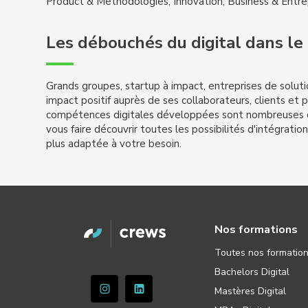
Product & Méthodologies, Innovation, Business & Entr
Les débouchés du digital dans l
Grands groupes, startup à impact, entreprises de solut
impact positif auprès de ses collaborateurs, clients et 
compétences digitales développées sont nombreuses d
vous faire découvrir toutes les possibilités d'intégratio
plus adaptée à votre besoin.
Nos formations
Toutes nos formatio
Bachelors Digital
Mastères Digital