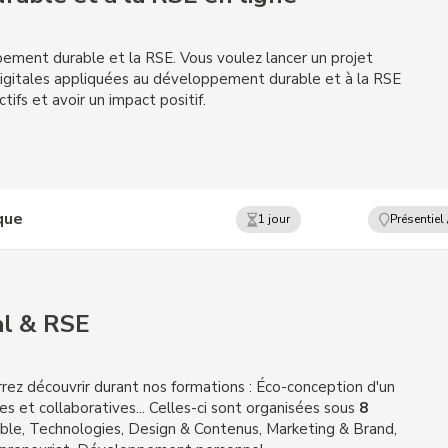
ement durable et la RSE. Vous voulez lancer un projet
digitales appliquées au développement durable et à la RSE
ifs et avoir un impact positif.
que
1 jour
Présentiel 
al & RSE
rez découvrir durant nos formations : Éco-conception d'un
s et collaboratives... Celles-ci sont organisées sous
8
le, Technologies, Design & Contenus, Marketing & Brand,