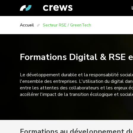
Accueil
Secteur RSE / GreenTech
Formations Digital & RSE e
Le développement durable et la responsabilité social
l'ensemble des entreprises. L'utilisation du digital 
entre les attentes des collaborateurs et les enjeux éc
accélérer l'impact de la transition écologique et social
Formations au développement dur