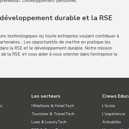
epreneuriat, Développement personnel.
e développement durable et la RSE
ions technologiques ou toute entreprise voulant contribuer à
partenaires... Les opportunités de mettre en pratique les
ans la RSE et le développement durable. Notre mission :
n de la RSE, et vous aider à vous orienter dans l'entreprise la
Les secteurs
Crews Educ
ns
Hôtellerie & HotelTech
L'école
Tourisme & TravelTech
L'expérience
Luxe & LuxuryTech
Actualités