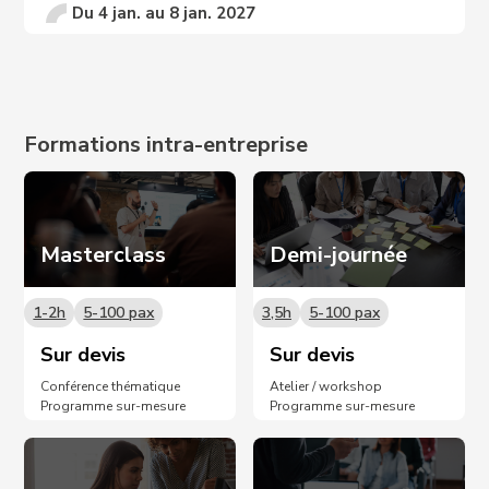
Du 4 jan. au 8 jan. 2027
Prochaines dates sur demande 📩
Formations intra-entreprise
Masterclass
Demi-journée
1-2h
5-100 pax
3,5h
5-100 pax
Sur devis
Sur devis
Conférence thématique
Atelier / workshop
Programme sur-mesure
Programme sur-mesure