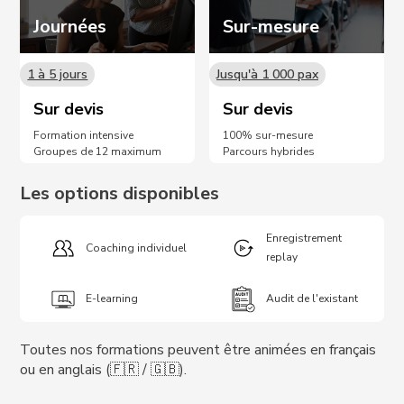
Journées
Sur-mesure
1 à 5 jours
Jusqu'à 1 000 pax
Sur devis
Sur devis
Formation intensive
100% sur-mesure
Groupes de 12 maximum
Parcours hybrides
Les options disponibles
Enregistrement
Coaching individuel
replay
E-learning
Audit de l'existant
Toutes nos formations peuvent être animées en français
ou en anglais (🇫🇷 / 🇬🇧).