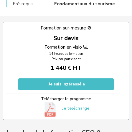
Pré-requis
Fondamentaux du tourisme
Formation sur-mesure ⚙️
Sur devis
Formation en visio 💻
14 heures de formation
Prix par participant
1 440 € HT
Je suis intéressé·e
Télécharger le programme
Je télécharge