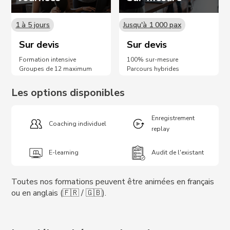
1 à 5 jours
Jusqu'à 1 000 pax
Sur devis
Sur devis
Formation intensive
100% sur-mesure
Groupes de 12 maximum
Parcours hybrides
Les options disponibles
Enregistrement
Coaching individuel
replay
E-learning
Audit de l'existant
Toutes nos formations peuvent être animées en français
ou en anglais (🇫🇷 / 🇬🇧).