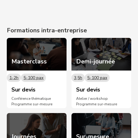
Prochaines dates sur demande 📩
Formations intra-entreprise
Masterclass
Demi-journée
1-2h
5-100 pax
3,5h
5-100 pax
Sur devis
Sur devis
Conférence thématique
Atelier / workshop
Programme sur-mesure
Programme sur-mesure
Journées
Sur-mesure