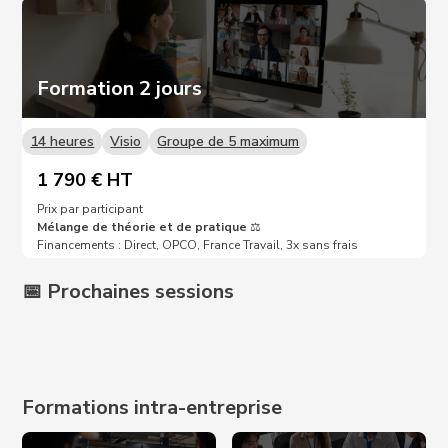
Formation 2 jours
14 heures
Visio
Groupe de 5 maximum
1 790 € HT
Prix par participant
Mélange de théorie et de pratique
⚖️
Financements : Direct, OPCO, France Travail, 3x sans frais
📅 Prochaines sessions
Prochaines dates sur demande 📩
Formations intra-entreprise