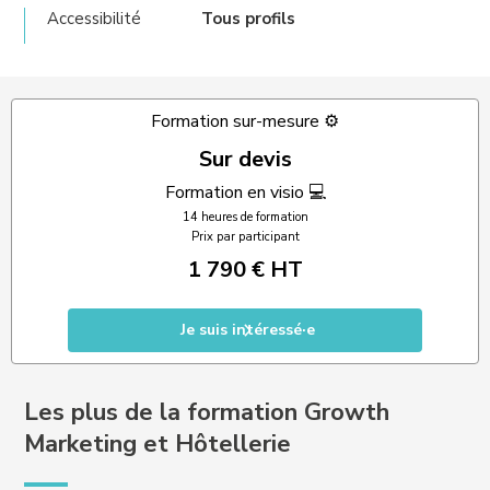
Accessibilité
Tous profils
Formation sur-mesure ⚙️
Sur devis
Formation en visio 💻
14 heures de formation
Prix par participant
1 790 € HT
Je suis intéressé·e
Les plus de la formation Growth
Marketing et Hôtellerie