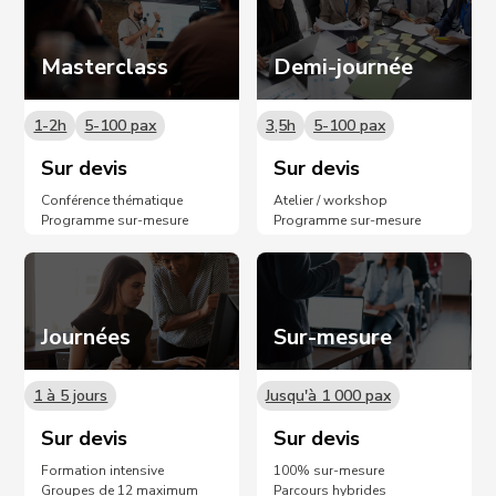
Masterclass
Demi-journée
1-2h
5-100 pax
3,5h
5-100 pax
Sur devis
Sur devis
Conférence thématique
Atelier / workshop
Programme sur-mesure
Programme sur-mesure
Journées
Sur-mesure
1 à 5 jours
Jusqu'à 1 000 pax
Sur devis
Sur devis
Formation intensive
100% sur-mesure
Groupes de 12 maximum
Parcours hybrides