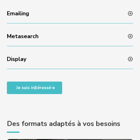
Emailing
Metasearch
Display
Je suis intéressé·e
Des formats adaptés à vos besoins