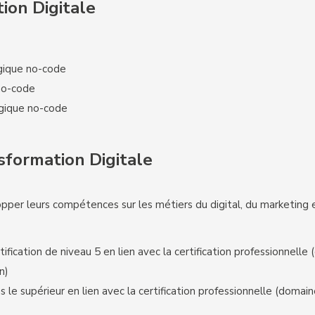
ion Digitale
ogique no-code
no-code
ogique no-code
sformation Digitale
pper leurs compétences sur les métiers du digital, du marketing 
tification de niveau 5 en lien avec la certification professionnelle
n)
 le supérieur en lien avec la certification professionnelle (domai