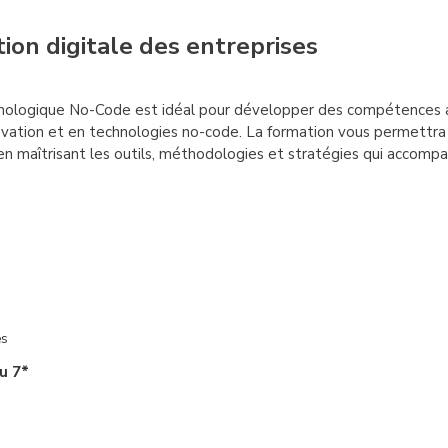
ion digitale des entreprises
hnologique No-Code est idéal pour développer des compétences
ovation et en technologies no-code. La formation vous permettra 
en maîtrisant les outils, méthodologies et stratégies qui accomp
es
u 7*