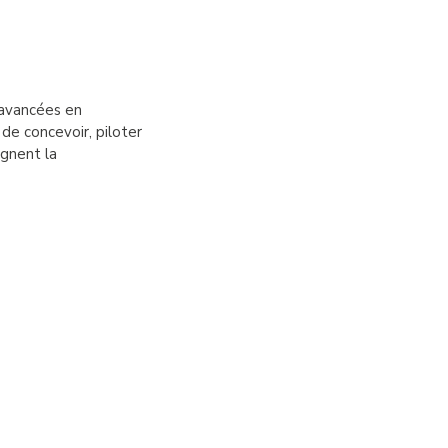
 avancées en
de concevoir, piloter
agnent la