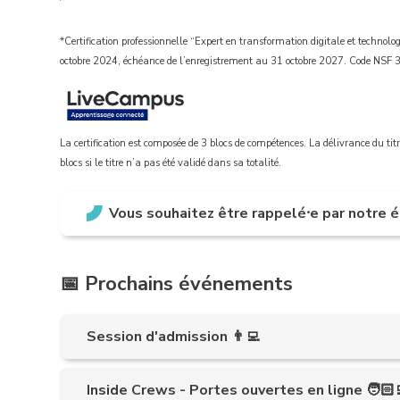
*Certification professionnelle “Expert en transformation digitale et techn
octobre 2024, échéance de l’enregistrement au 31 octobre 2027. Code NSF
La certification est composée de 3 blocs de compétences. La délivrance du titr
blocs si le titre n’a pas été validé dans sa totalité.
Vous souhaitez être rappelé
⸱
e par notre 
📅 Prochains événements
Session d'admission 👨‍💻
Inside Crews - Portes ouvertes en ligne 🧑🏻‍