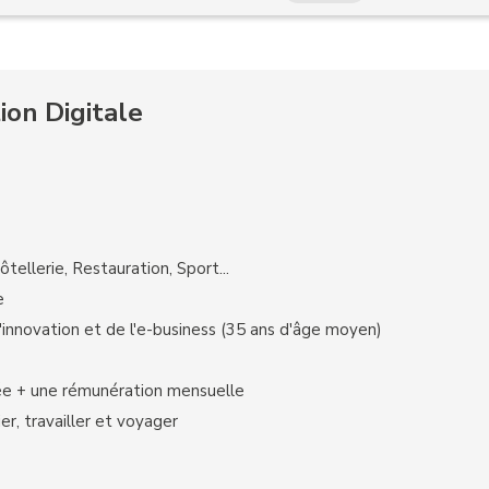
ion Digitale
ôtellerie, Restauration, Sport...
e
l'innovation et de l'e-business (35 ans d'âge moyen)
cée + une rémunération mensuelle
r, travailler et voyager