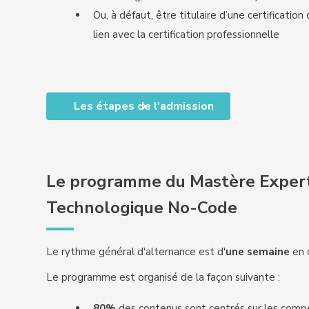
Ou, à défaut, être titulaire d’une certificati
lien avec la certification professionnelle
Les étapes de l'admission
Le programme du Mastère Expert 
Technologique No-Code
Le rythme général d'alternance est d'
une semaine
en 
Le programme est organisé de la façon suivante :
80%
des contenus sont centrés sur les compé