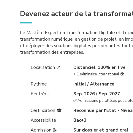
Devenez acteur de la transformat
Le Mastère Expert en Transformation Digitale et Tec
transformation numérique, en gestion de projet, en inn
et déployer des solutions digitales performantes tout 
transformation des entreprises.
Localisation 📍
Distanciel, 100% en live
+ 1 séminaire international 🌍
Rythme
Initial / Alternance
Rentrées
Sep. 2026 / Sep. 2027
✅ Admissions parallèles possibl
Certification 🎓
Reconnue par l'Etat - Nivea
Accessibilité
Bac+3
Admission 📝
Sur dossier et grand oral