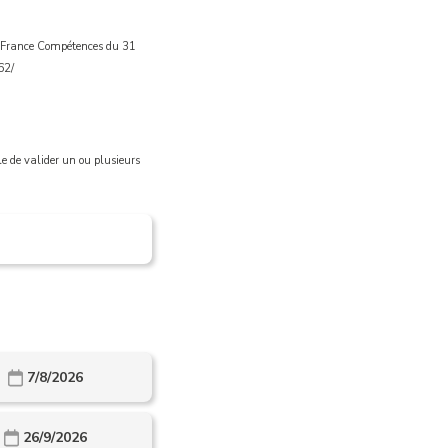
de France Compétences du 31
62/
ble de valider un ou plusieurs
7/8/2026
26/9/2026