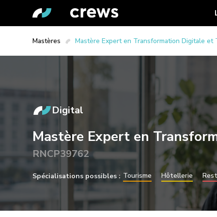
Mastères
Mastère Expert en Transformation Digitale e
Digital
Mastère Expert en Transform
RNCP39762
Tourisme
Hôtellerie
Rest
Spécialisations possibles :