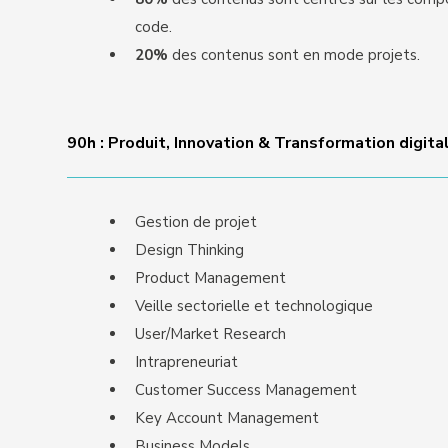
code.
20%
des contenus sont en mode projets.
90h : Produit, Innovation & Transformation digita
Gestion de projet
Design Thinking
Product Management
Veille sectorielle et technologique
User/Market Research
Intrapreneuriat
Customer Success Management
Key Account Management
Business Models