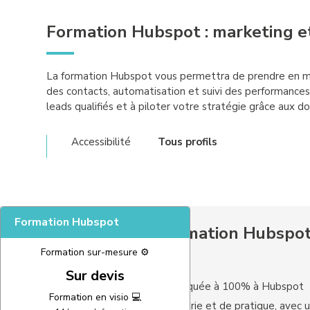
Formation Hubspot : marketing 
La formation Hubspot vous permettra de prendre en mai
des contacts, automatisation et suivi des performance
leads qualifiés et à piloter votre stratégie grâce aux d
Accessibilité
Tous profils
Formation Hubspot
Les plus de la formation Hubspo
Formation sur-mesure ⚙️
Sur devis
Une formation appliquée à 100% à Hubspot
Formation en visio 💻
Un mélange de théorie et de pratique, avec u