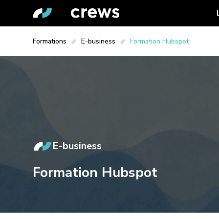
Formations
E-business
Formation Hubspot
E-business
Formation Hubspot