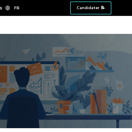
s
Candidater 📝
FR