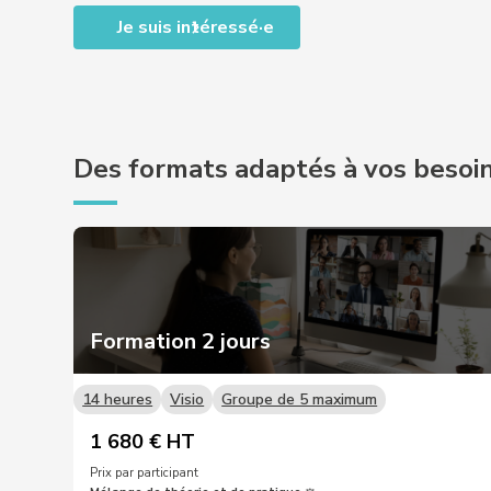
Je suis intéressé·e
Des formats adaptés à vos besoi
Formation 2 jours
14 heures
Visio
Groupe de 5 maximum
1 680 € HT
Prix par participant