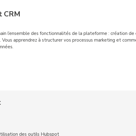
et CRM
n l’ensemble des fonctionnalités de la plateforme : création de
s. Vous apprendrez à structurer vos processus marketing et comme
onnées.
t
tilisation des outils Hubspot