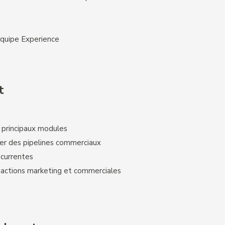
équipe Experience
t
 principaux modules
er des pipelines commerciaux
écurrentes
 actions marketing et commerciales