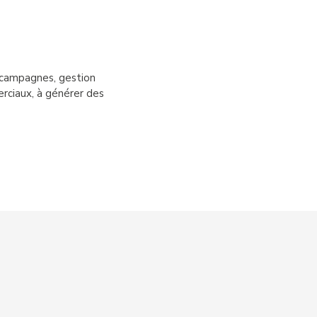
 campagnes, gestion
rciaux, à générer des