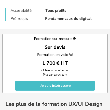
Accessibilité
Tous profils
Pré-requis
Fondamentaux du digital
Formation sur-mesure ⚙️
Sur devis
Formation en visio 💻
1 700 € HT
21 heures de formation
Prix par participant
Je suis intéressé·e
Les plus de la formation UX/UI Design