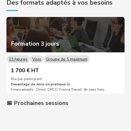
Des formats adaptés à vos besoins
Formation 3 jours
21 heures
Visio
Groupe de 5 maximum
1 700 € HT
Prix par participant
Davantage de mise en pratique
👍
Financements : Direct, OPCO, France Travail, 4x sans frais
📅 Prochaines sessions
Prochaines dates sur demande 📩