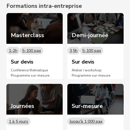
Formations intra-entreprise
Masterclass
Demi-journée
1-2h
5-100 pax
3,5h
5-100 pax
Sur devis
Sur devis
Conférence thématique
Atelier / workshop
Programme sur-mesure
Programme sur-mesure
Journées
Sur-mesure
1 à 5 jours
Jusqu'à 1 000 pax