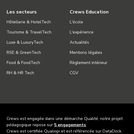
Les secteurs
Crews Education
Hôtellerie & HotelTech
L'école
Tourisme & TravelTech
L'expérience
Luxe & LuxuryTech
Actualités
RSE & GreenTech
Mentions légales
Food & FoodTech
Règlement intérieur
RH & HR Tech
CGV
Crews est engagée dans une démarche Qualité, notre projet
pédagogique repose sur
5 engagements
.
Crews est certifiée Qualiopi et est référencée sur DataDock.