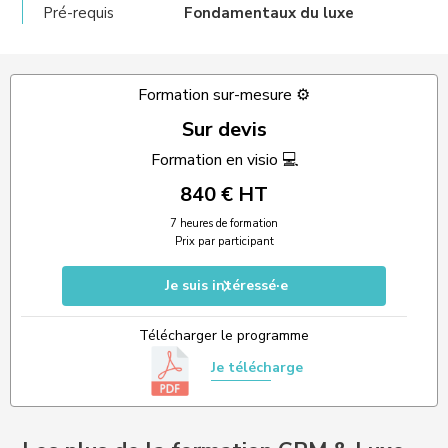
Pré-requis
Fondamentaux du luxe
Formation sur-mesure ⚙️
Sur devis
Formation en visio 💻
840 € HT
7 heures de formation
Prix par participant
Je suis intéressé·e
Télécharger le programme
Je télécharge