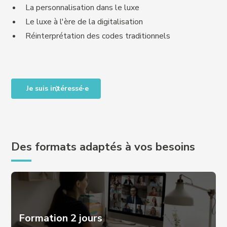
La personnalisation dans le luxe
Le luxe à l'ère de la digitalisation
Réinterprétation des codes traditionnels
Je suis intéressé·e
Des formats adaptés à vos besoins
Formation 2 jours