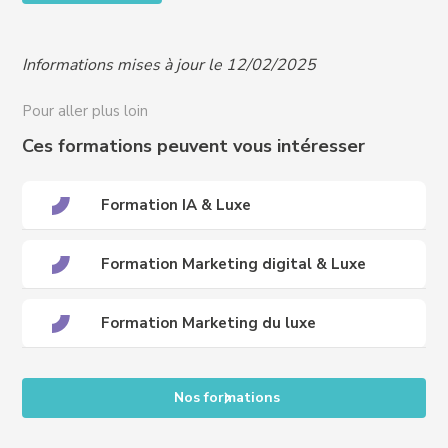
pour organiser un entretien et vous proposer un
programme adapté à vos besoins :
Informations mises à jour le 12/02/2025
handicap@crews-education.com
Accessibilité des publics internationaux, nous
Pour aller plus loin
contacter :
international@crews-education.com
Ces formations peuvent vous intéresser
Formation IA & Luxe
Formation Marketing digital & Luxe
Formation Marketing du luxe
Nos formations