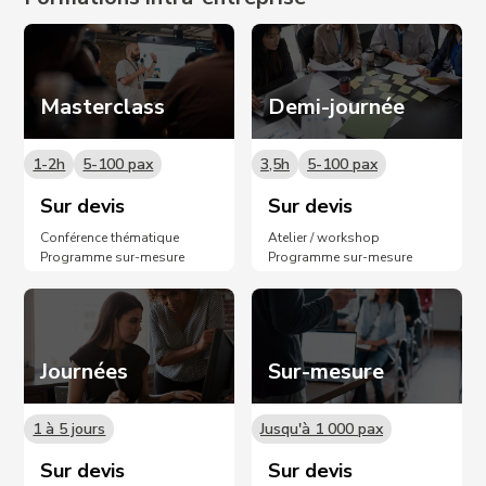
Masterclass
Demi-journée
1-2h
5-100 pax
3,5h
5-100 pax
Sur devis
Sur devis
Conférence thématique
Atelier / workshop
Programme sur-mesure
Programme sur-mesure
Journées
Sur-mesure
1 à 5 jours
Jusqu'à 1 000 pax
Sur devis
Sur devis