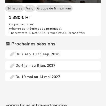
14 heures
Visio
Groupe de 5 maximum
1 380 € HT
Prix par participant
Mélange de théorie et de pratique
⚖️
Financements : Direct, OPCO, France Travail, 3x sans frais
📅 Prochaines sessions
Du 7 sep. au 11 sep. 2026
Du 4 jan. au 8 jan. 2027
Du 10 mai au 14 mai 2027
Prochaines dates sur demande 📩
Formations intra-entreprise