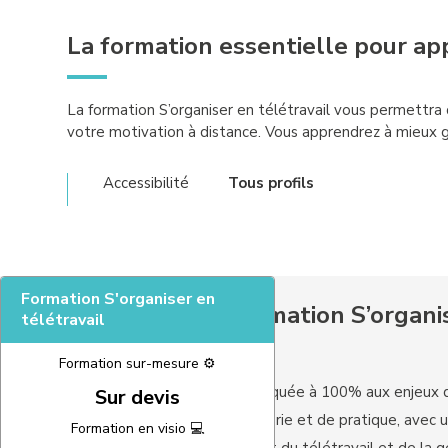
La formation essentielle pour app
La formation S’organiser en télétravail vous permettra 
votre motivation à distance. Vous apprendrez à mieux g
Accessibilité
Tous profils
Formation S'organiser en
Les plus de la formation S’organi
télétravail
Formation sur-mesure ⚙️
Une formation appliquée à 100% aux enjeux d
Sur devis
Un mélange de théorie et de pratique, avec uti
Formation en visio 💻