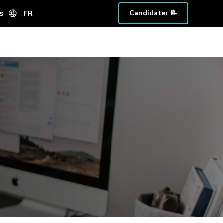
s
Candidater 📝
FR