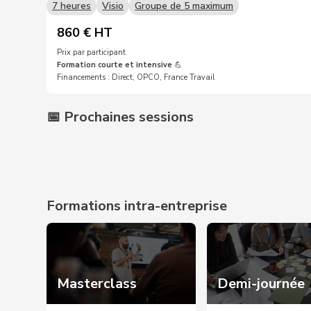
7 heures
Visio
Groupe de 5 maximum
860 € HT
Prix par participant
Formation courte et intensive
💪
Financements : Direct, OPCO, France Travail
📅 Prochaines sessions
Prochaines dates sur demande 📩
Formations intra-entreprise
Masterclass
Demi-journée