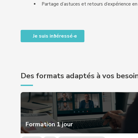
Partage d’astuces et retours d’expérience e
Je suis intéressé·e
Des formats adaptés à vos besoi
Formation 1 jour