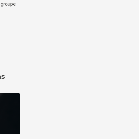
n groupe
ns