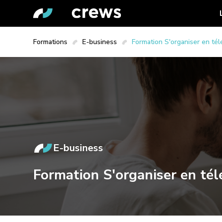
Formations
E-business
Formation S'organiser en télé
E-business
Formation S'organiser en tél