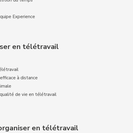
gestion du temps
équipe Experience
ser en télétravail
élétravail
efficace à distance
timale
 qualité de vie en télétravail
rganiser en télétravail