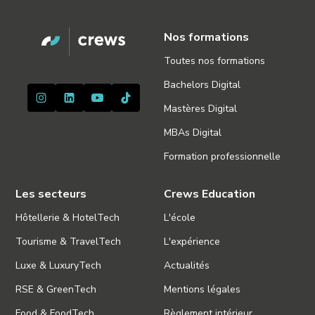
Nos formations
Toutes nos formations
Bachelors Digital
Mastères Digital
MBAs Digital
Formation professionnelle
Les secteurs
Crews Education
Hôtellerie & HotelTech
L'école
Tourisme & TravelTech
L'expérience
Luxe & LuxuryTech
Actualités
RSE & GreenTech
Mentions légales
Food & FoodTech
Règlement intérieur