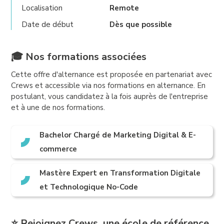
Localisation
Remote
Date de début
Dès que possible
🎓 Nos formations associées
Cette offre d'alternance est proposée en partenariat avec
Crews et accessible via nos formations en alternance. En
postulant, vous candidatez à la fois auprès de l'entreprise
et à une de nos formations.
Bachelor Chargé de Marketing Digital & E-
commerce
Mastère Expert en Transformation Digitale
et Technologique No-Code
⭐ Rejoignez Crews, une école de référence