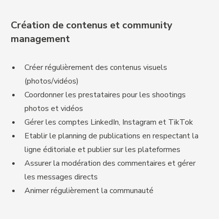
Création de contenus et community
management
Créer régulièrement des contenus visuels
(photos/vidéos)
Coordonner les prestataires pour les shootings
photos et vidéos
Gérer les comptes LinkedIn, Instagram et TikTok
Etablir le planning de publications en respectant la
ligne éditoriale et publier sur les plateformes
Assurer la modération des commentaires et gérer
les messages directs
Animer régulièrement la communauté