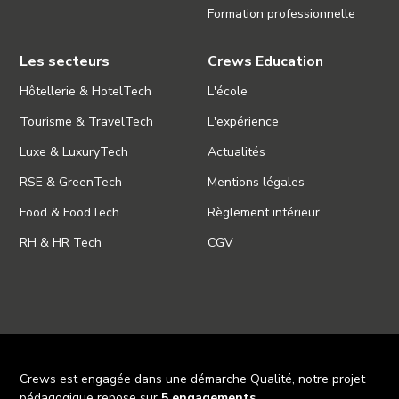
Formation professionnelle
Les secteurs
Crews Education
Hôtellerie & HotelTech
L'école
Tourisme & TravelTech
L'expérience
Luxe & LuxuryTech
Actualités
RSE & GreenTech
Mentions légales
Food & FoodTech
Règlement intérieur
RH & HR Tech
CGV
Crews est engagée dans une démarche Qualité, notre projet
pédagogique repose sur
5 engagements
.