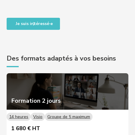
Je suis intéressé·e
Des formats adaptés à vos besoins
Formation 2 jours
14 heures
Visio
Groupe de 5 maximum
1 680 € HT