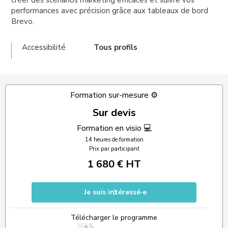
créer des scénarios marketing efficaces et suivre vos
performances avec précision grâce aux tableaux de bord
Brevo.
Accessibilité
Tous profils
Formation sur-mesure ⚙️
Sur devis
Formation en visio 💻
14 heures de formation
Prix par participant
1 680 € HT
Je suis intéressé·e
Télécharger le programme