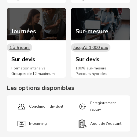
Journées
Sur-mesure
1 à 5 jours
Jusqu'à 1 000 pax
Sur devis
Sur devis
Formation intensive
100% sur-mesure
Groupes de 12 maximum
Parcours hybrides
Les options disponibles
Enregistrement
Coaching individuel
replay
E-learning
Audit de l'existant